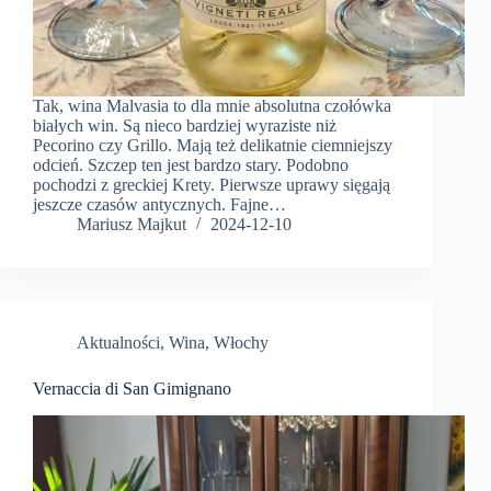
Tak, wina Malvasia to dla mnie absolutna czołówka
białych win. Są nieco bardziej wyraziste niż
Pecorino czy Grillo. Mają też delikatnie ciemniejszy
odcień. Szczep ten jest bardzo stary. Podobno
pochodzi z greckiej Krety. Pierwsze uprawy sięgają
jeszcze czasów antycznych. Fajne…
Mariusz Majkut
2024-12-10
Aktualności
,
Wina
,
Włochy
Vernaccia di San Gimignano