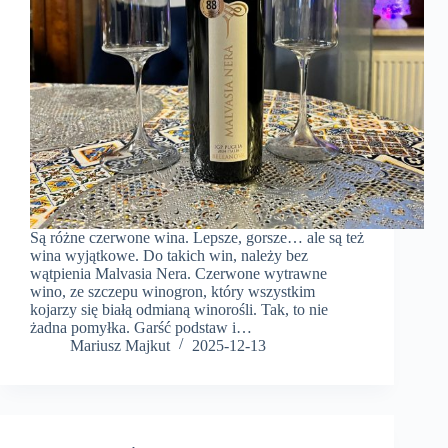
Są różne czerwone wina. Lepsze, gorsze… ale są też
wina wyjątkowe. Do takich win, należy bez
wątpienia Malvasia Nera. Czerwone wytrawne
wino, ze szczepu winogron, który wszystkim
kojarzy się białą odmianą winorośli. Tak, to nie
żadna pomyłka. Garść podstaw i…
Mariusz Majkut
2025-12-13