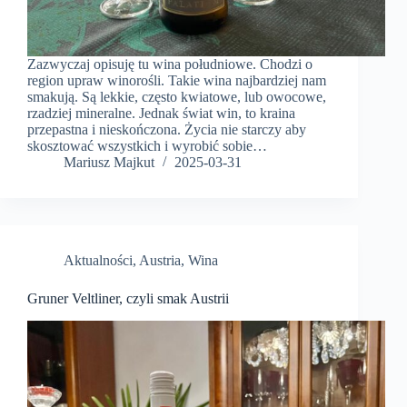
Zazwyczaj opisuję tu wina południowe. Chodzi o
region upraw winorośli. Takie wina najbardziej nam
smakują. Są lekkie, często kwiatowe, lub owocowe,
rzadziej mineralne. Jednak świat win, to kraina
przepastna i nieskończona. Życia nie starczy aby
skosztować wszystkich i wyrobić sobie…
Mariusz Majkut
2025-03-31
Aktualności
,
Austria
,
Wina
Gruner Veltliner, czyli smak Austrii