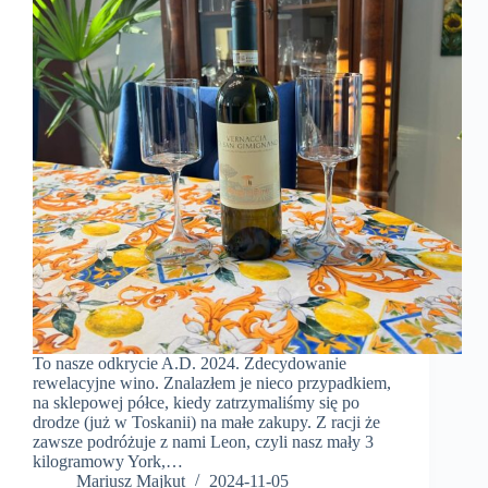
To nasze odkrycie A.D. 2024. Zdecydowanie
rewelacyjne wino. Znalazłem je nieco przypadkiem,
na sklepowej półce, kiedy zatrzymaliśmy się po
drodze (już w Toskanii) na małe zakupy. Z racji że
zawsze podróżuje z nami Leon, czyli nasz mały 3
kilogramowy York,…
Mariusz Majkut
2024-11-05