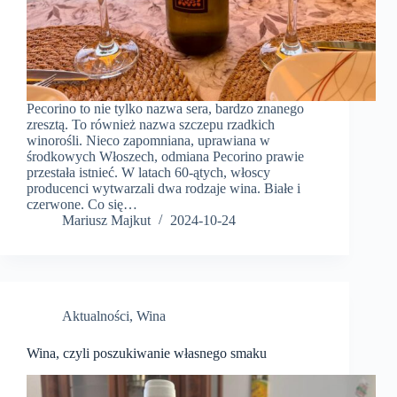
Pecorino to nie tylko nazwa sera, bardzo znanego
zresztą. To również nazwa szczepu rzadkich
winorośli. Nieco zapomniana, uprawiana w
środkowych Włoszech, odmiana Pecorino prawie
przestała istnieć. W latach 60-ątych, włoscy
producenci wytwarzali dwa rodzaje wina. Białe i
czerwone. Co się…
Mariusz Majkut
2024-10-24
Aktualności
,
Wina
Wina, czyli poszukiwanie własnego smaku