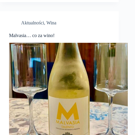
Aktualności
,
Wina
Malvasia… co za wino!