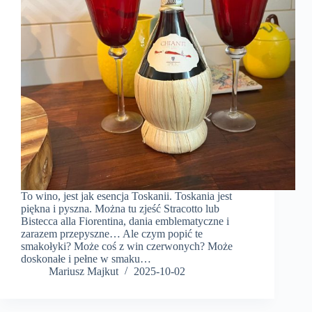
To wino, jest jak esencja Toskanii. Toskania jest
piękna i pyszna. Można tu zjeść Stracotto lub
Bistecca alla Fiorentina, dania emblematyczne i
zarazem przepyszne… Ale czym popić te
smakołyki? Może coś z win czerwonych? Może
doskonałe i pełne w smaku…
Mariusz Majkut
2025-10-02