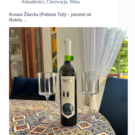
Aktualności
,
Chorwacja
,
Wina
Kosara Žilavka (Podrum Tolj) – prezent od
Hotelu…