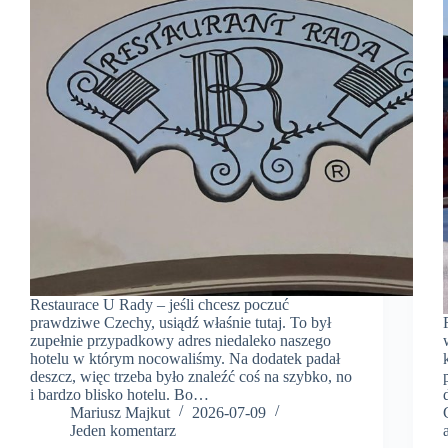
Restaurace U Rady – jeśli chcesz poczuć
prawdziwe Czechy, usiądź właśnie tutaj. To był
zupełnie przypadkowy adres niedaleko naszego
hotelu w którym nocowaliśmy. Na dodatek padał
deszcz, więc trzeba było znaleźć coś na szybko, no
i bardzo blisko hotelu. Bo…
Mariusz Majkut
2026-07-09
Jeden komentarz