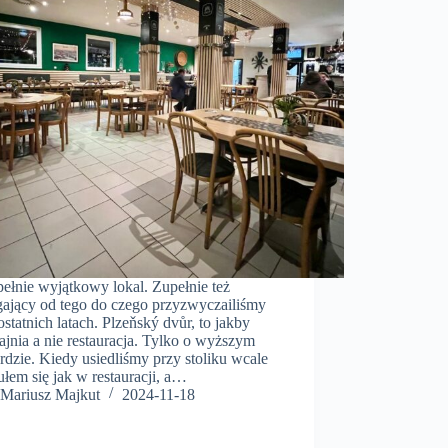
ełnie wyjątkowy lokal. Zupełnie też
gający od tego do czego przyzwyczailiśmy
ostatnich latach. Plzeňský dvůr, to jakby
ajnia a nie restauracja. Tylko o wyższym
rdzie. Kiedy usiedliśmy przy stoliku wcale
ułem się jak w restauracji, a…
Mariusz Majkut
2024-11-18