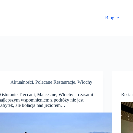
Blog
Aktualności
,
Polecane Restauracje
,
Włochy
Ristorante Treccani, Malcesine, Włochy – czasami
Resta
najlepszym wspomnieniem z podróży nie jest
zabytek, ale kolacja nad jeziorem…