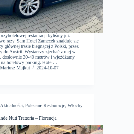
przyhotelowej restauracji byliśmy już
wo razy. Sam Hotel Zamecek znajduje się
zy głównej trasie biegnącej z Polski, przez
 do Austrii. Wystarczy zjechać z niej w
, dosłownie 30-40 metrów i wjeżdżamy
o na hotelowy parking. Hotel…
Mariusz Majkut
2024-10-07
Aktualności
,
Polecane Restauracje
,
Włochy
nde Nuti Trattoria – Florencja