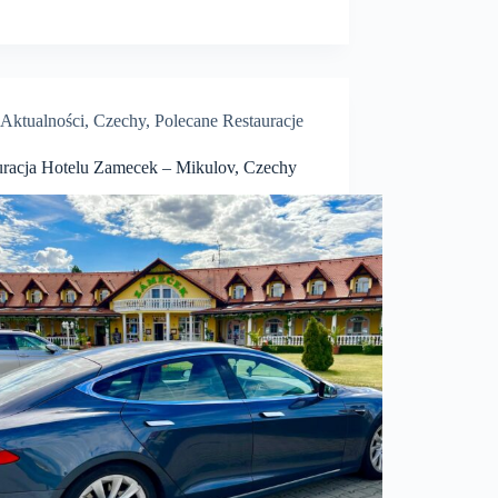
Aktualności
,
Czechy
,
Polecane Restauracje
uracja Hotelu Zamecek – Mikulov, Czechy