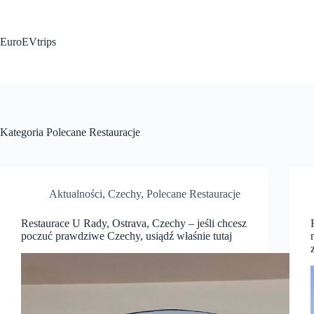
Przejdź
do
treści
EuroEVtrips
Kategoria
Polecane Restauracje
Aktualności
,
Czechy
,
Polecane Restauracje
Restaurace U Rady, Ostrava, Czechy – jeśli chcesz
poczuć prawdziwe Czechy, usiądź właśnie tutaj