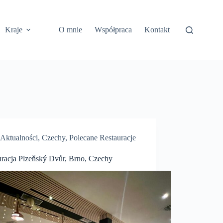
Kraje
O mnie
Współpraca
Kontakt
Aktualności
,
Czechy
,
Polecane Restauracje
uracja Plzeňský Dvůr, Brno, Czechy