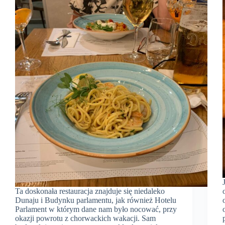
Ta doskonała restauracja znajduje się niedaleko
Dunaju i Budynku parlamentu, jak również Hotelu
Parlament w którym dane nam było nocować, przy
okazji powrotu z chorwackich wakacji. Sam