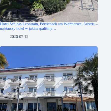
Hotel Schloss Leonstain, Pörtschach am Wörthersee, Austria –
najstarszy hotel w jakim spaliśmy…
2026-07-15