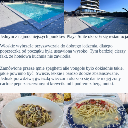
Jednym z najmocniejszych punktów Playa Suite okazała się restauracja
Włoskie wybrzeże przyzwyczaja do dobrego jedzenia, dlatego
poprzeczka od początku była ustawiona wysoko. Tym bardziej cieszy
fakt, że hotelowa kuchnia nie zawiodła.
Zamówione przeze mnie spaghetti alle vongole było dokładnie takie,
jakie powinno być. Świeże, lekkie i bardzo dobrze zbalansowane.
Jednak prawdziwą gwiazdą wieczoru okazało się danie mojej żony —
cacio e pepe z czerwonymi krewetkami i pudrem z bergamotki.