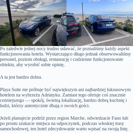
Po zaledwie jednej nocy trudno udawać, że poznaliśmy każdy aspekt
funkcjonowania hotelu. Wystarczająco długo jednak obserwowaliśmy
personel, poziom obsługi, restaurację i codzienne funkcjonowanie
obiektu, aby wyrobić sobie opinię.
A ta jest bardzo dobra.
Playa Suite nie próbuje być największym ani najbardziej luksusowym
hotelem na wybrzeżu Adriatyku. Zamiast tego oferuje coś znacznie
cenniejszego — spokój, świetną lokalizację, bardzo dobrą kuchnię i
ludzi, którzy autentycznie dbają o swoich gości.
Jeżeli planujecie podróż przez region Marche, odwiedzacie Fano lub
po prostu szukacie miejsca na odpoczynek, podczas włoskiej trasy
samochodowej, ten hotel zdecydowanie warto wpisać na swoją listę.