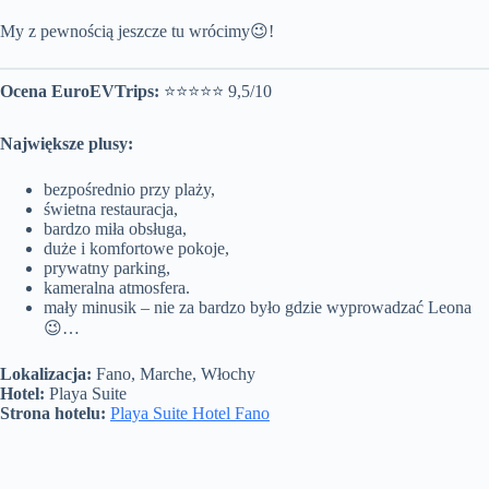
My z pewnością jeszcze tu wrócimy😉!
Ocena EuroEVTrips:
⭐⭐⭐⭐⭐ 9,5/10
Największe plusy:
bezpośrednio przy plaży,
świetna restauracja,
bardzo miła obsługa,
duże i komfortowe pokoje,
prywatny parking,
kameralna atmosfera.
mały minusik – nie za bardzo było gdzie wyprowadzać Leona
😉…
Lokalizacja:
Fano, Marche, Włochy
Hotel:
Playa Suite
Strona hotelu:
Playa Suite Hotel Fano