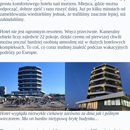
prostu komfortowego hotelu nad morzem. Miejsca, gdzie można
odpocząć, dobrze zjeść i rano ruszyć dalej. Już po kilku minutach od
zameldowania wiedzieliśmy jednak, że trafiliśmy znacznie lepiej, niż
zakładaliśmy.
Hotel nie jest ogromnym resortem. Wręcz przeciwnie. Kameralny
obiekt liczy zaledwie 22 pokoje, dzięki czemu od pierwszej chwili
można poczuć bardziej osobistą atmosferę niż w dużych hotelowych
kompleksach. To coś, co coraz trudniej znaleźć podczas wakacyjnych
podróży po Europie.
Hotel wygląda niezwykle ciekawie zarówno za dnia jak i późnym
wieczorem. Ma on bardzo nietypową bryłę budynku…