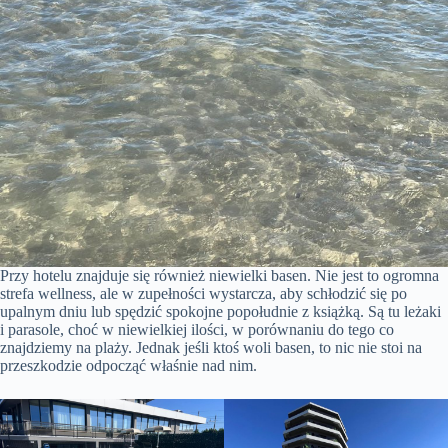
Przy hotelu znajduje się również niewielki basen. Nie jest to ogromna
strefa wellness, ale w zupełności wystarcza, aby schłodzić się po
upalnym dniu lub spędzić spokojne popołudnie z książką. Są tu leżaki
i parasole, choć w niewielkiej ilości, w porównaniu do tego co
znajdziemy na plaży. Jednak jeśli ktoś woli basen, to nic nie stoi na
przeszkodzie odpocząć właśnie nad nim.