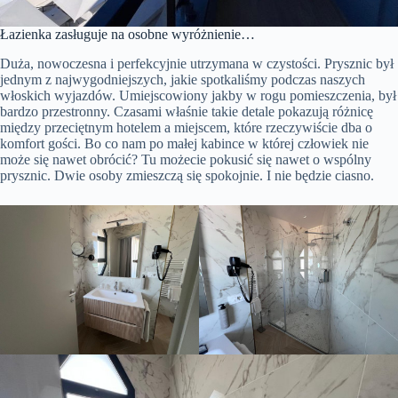
Łazienka zasługuje na osobne wyróżnienie…
Duża, nowoczesna i perfekcyjnie utrzymana w czystości. Prysznic był
jednym z najwygodniejszych, jakie spotkaliśmy podczas naszych
włoskich wyjazdów. Umiejscowiony jakby w rogu pomieszczenia, był
bardzo przestronny. Czasami właśnie takie detale pokazują różnicę
między przeciętnym hotelem a miejscem, które rzeczywiście dba o
komfort gości. Bo co nam po małej kabince w której człowiek nie
może się nawet obrócić? Tu możecie pokusić się nawet o wspólny
prysznic. Dwie osoby zmieszczą się spokojnie. I nie będzie ciasno.