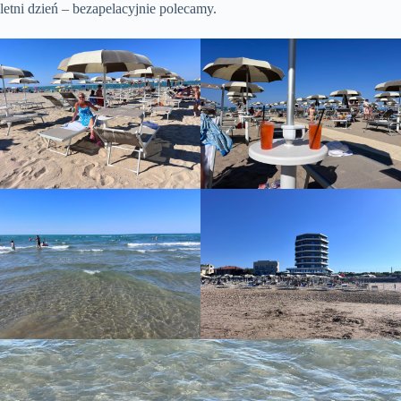
letni dzień – bezapelacyjnie polecamy.