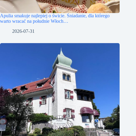
Apulia smakuje najlepiej o świcie. Śniadanie, dla którego
warto wracać na południe Włoch…
2026-07-31