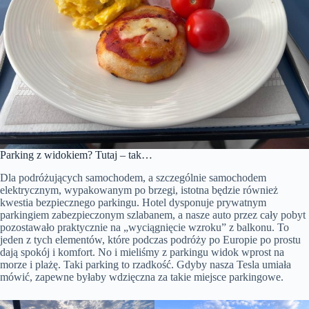
Parking z widokiem? Tutaj – tak…
Dla podróżujących samochodem, a szczególnie samochodem
elektrycznym, wypakowanym po brzegi, istotna będzie również
kwestia bezpiecznego parkingu. Hotel dysponuje prywatnym
parkingiem zabezpieczonym szlabanem, a nasze auto przez cały pobyt
pozostawało praktycznie na „wyciągnięcie wzroku” z balkonu. To
jeden z tych elementów, które podczas podróży po Europie po prostu
dają spokój i komfort. No i mieliśmy z parkingu widok wprost na
morze i plażę. Taki parking to rzadkość. Gdyby nasza Tesla umiała
mówić, zapewne byłaby wdzięczna za takie miejsce parkingowe.