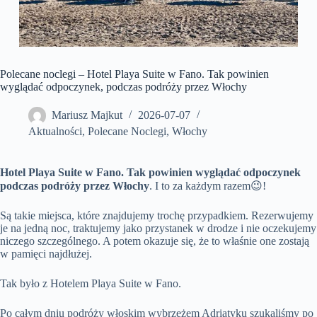
Polecane noclegi – Hotel Playa Suite w Fano. Tak powinien
wyglądać odpoczynek, podczas podróży przez Włochy
Mariusz Majkut
2026-07-07
Aktualności
,
Polecane Noclegi
,
Włochy
Hotel Playa Suite w Fano. Tak powinien wyglądać odpoczynek
podczas podróży przez Włochy
. I to za każdym razem😉!
Są takie miejsca, które znajdujemy trochę przypadkiem. Rezerwujemy
je na jedną noc, traktujemy jako przystanek w drodze i nie oczekujemy
niczego szczególnego. A potem okazuje się, że to właśnie one zostają
w pamięci najdłużej.
Tak było z Hotelem Playa Suite w Fano.
Po całym dniu podróży włoskim wybrzeżem Adriatyku szukaliśmy po