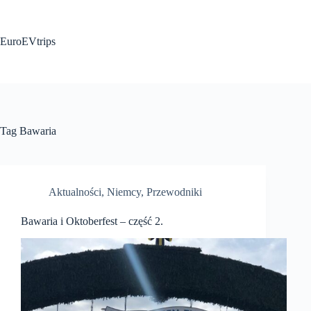
Przejdź
do
treści
EuroEVtrips
Tag
Bawaria
Aktualności
,
Niemcy
,
Przewodniki
Bawaria i Oktoberfest – część 2.