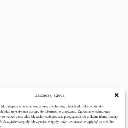
Zarządzaj zgodą
ak najlepsze wrażenia, korzystamy z technologii, takich jak pliki cookie, do
a i/lub uzyskiwania dostępu do informacji o urządzeniu. Zgoda na te technologie
rzetwarzać dane, takie jak zachowanie podczas przeglądania lub unikalne identyfikatory
e. Brak wyrażenia zgody lub wycofanie zgody może niekorzystnie wpłynąć na niektóre
e.