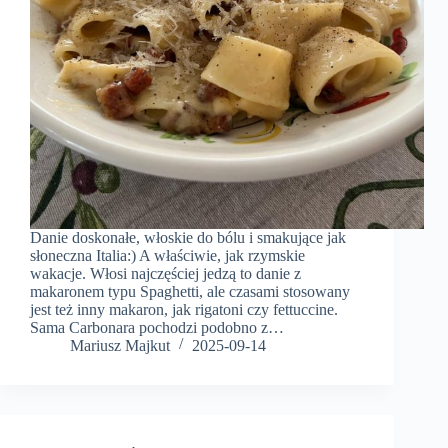
Danie doskonałe, włoskie do bólu i smakujące jak
słoneczna Italia:) A właściwie, jak rzymskie
wakacje. Włosi najczęściej jedzą to danie z
makaronem typu Spaghetti, ale czasami stosowany
jest też inny makaron, jak rigatoni czy fettuccine.
Sama Carbonara pochodzi podobno z…
Mariusz Majkut
2025-09-14