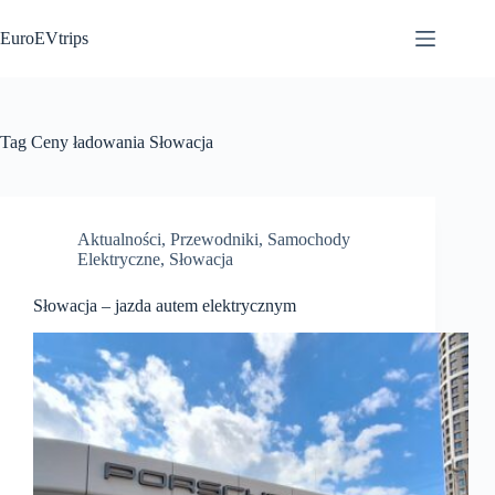
Przejdź
do
EuroEVtrips
treści
Tag
Ceny ładowania Słowacja
Aktualności
,
Przewodniki
,
Samochody
Elektryczne
,
Słowacja
Słowacja – jazda autem elektrycznym