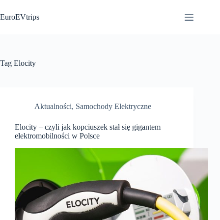
Przejdź
do
EuroEVtrips
treści
Tag
Elocity
Aktualności
,
Samochody Elektryczne
Elocity – czyli jak kopciuszek stał się gigantem
elektromobilności w Polsce