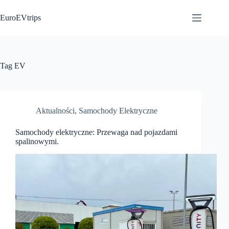
Przejdź
do
EuroEVtrips
treści
Tag
EV
Aktualności
,
Samochody Elektryczne
Samochody elektryczne: Przewaga nad pojazdami
spalinowymi.