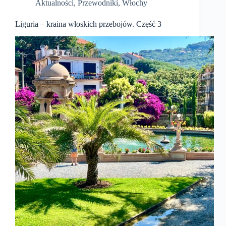
Aktualności
,
Przewodniki
,
Włochy
Liguria – kraina włoskich przebojów. Część 3