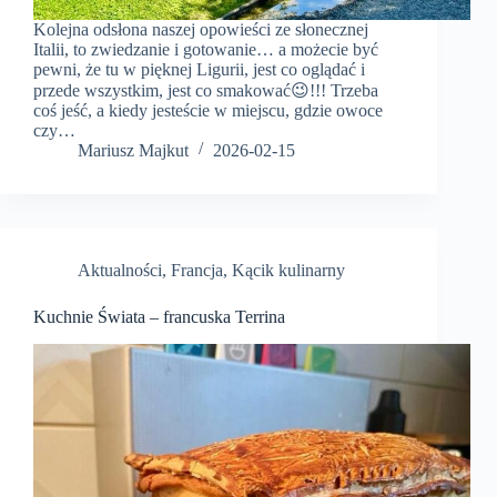
Kolejna odsłona naszej opowieści ze słonecznej
Italii, to zwiedzanie i gotowanie… a możecie być
pewni, że tu w pięknej Ligurii, jest co oglądać i
przede wszystkim, jest co smakować😉!!! Trzeba
coś jeść, a kiedy jesteście w miejscu, gdzie owoce
czy…
Mariusz Majkut
2026-02-15
Aktualności
,
Francja
,
Kącik kulinarny
Kuchnie Świata – francuska Terrina