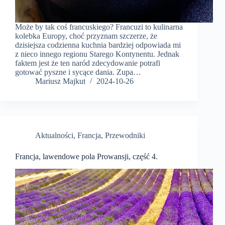
Może by tak coś francuskiego? Francuzi to kulinarna
kolebka Europy, choć przyznam szczerze, że
dzisiejsza codzienna kuchnia bardziej odpowiada mi
z nieco innego regionu Starego Kontynentu. Jednak
faktem jest że ten naród zdecydowanie potrafi
gotować pyszne i sycące dania. Zupa…
Mariusz Majkut
2024-10-26
Aktualności
,
Francja
,
Przewodniki
Francja, lawendowe pola Prowansji, część 4.