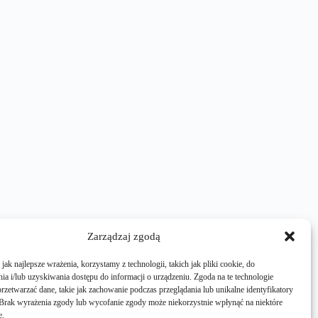
Zarządzaj zgodą
ak najlepsze wrażenia, korzystamy z technologii, takich jak pliki cookie, do
a i/lub uzyskiwania dostępu do informacji o urządzeniu. Zgoda na te technologie
rzetwarzać dane, takie jak zachowanie podczas przeglądania lub unikalne identyfikatory
e. Brak wyrażenia zgody lub wycofanie zgody może niekorzystnie wpłynąć na niektóre
e.