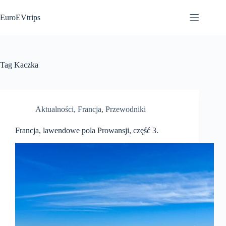
Przejdź
do
EuroEVtrips
treści
Tag
Kaczka
Aktualności
,
Francja
,
Przewodniki
Francja, lawendowe pola Prowansji, część 3.