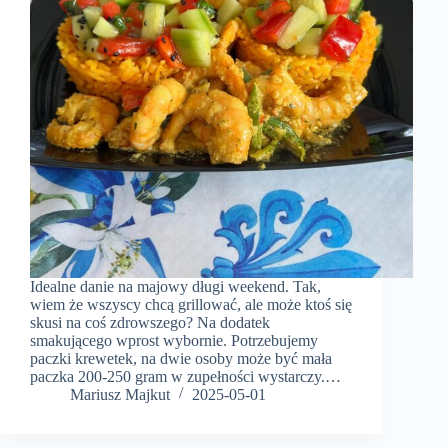
Idealne danie na majowy długi weekend. Tak,
wiem że wszyscy chcą grillować, ale może ktoś się
skusi na coś zdrowszego? Na dodatek
smakującego wprost wybornie. Potrzebujemy
paczki krewetek, na dwie osoby może być mała
paczka 200-250 gram w zupełności wystarczy.…
Mariusz Majkut
2025-05-01