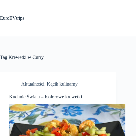
Przejdź
do
treści
EuroEVtrips
Tag
Krewetki w Curry
Aktualności
,
Kącik kulinarny
Kuchnie Świata – Kolorowe krewetki