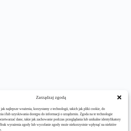
Zarządzaj zgodą
ak najlepsze wrażenia, korzystamy z technologii, takich jak pliki cookie, do
a i/lub uzyskiwania dostępu do informacji o urządzeniu. Zgoda na te technologie
rzetwarzać dane, takie jak zachowanie podczas przeglądania lub unikalne identyfikatory
e. Brak wyrażenia zgody lub wycofanie zgody może niekorzystnie wpłynąć na niektóre
e.