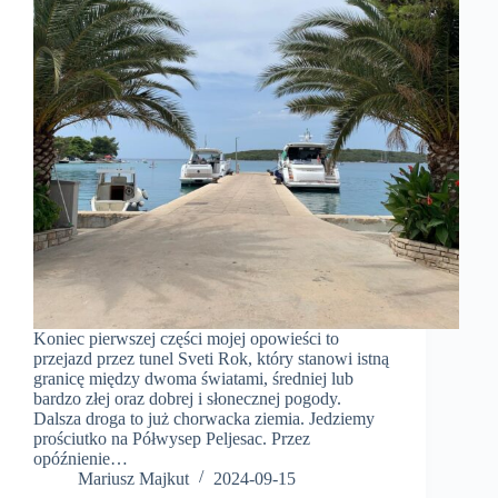
Koniec pierwszej części mojej opowieści to
przejazd przez tunel Sveti Rok, który stanowi istną
granicę między dwoma światami, średniej lub
bardzo złej oraz dobrej i słonecznej pogody.
Dalsza droga to już chorwacka ziemia. Jedziemy
prościutko na Półwysep Peljesac. Przez
opóźnienie…
Mariusz Majkut
2024-09-15