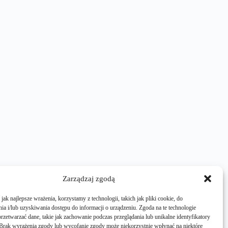
Zarządzaj zgodą
ak najlepsze wrażenia, korzystamy z technologii, takich jak pliki cookie, do
a i/lub uzyskiwania dostępu do informacji o urządzeniu. Zgoda na te technologie
rzetwarzać dane, takie jak zachowanie podczas przeglądania lub unikalne identyfikatory
e. Brak wyrażenia zgody lub wycofanie zgody może niekorzystnie wpłynąć na niektóre