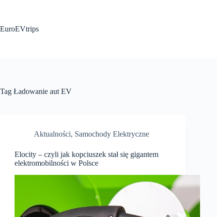
Przejdź
do
treści
EuroEVtrips
Tag
Ładowanie aut EV
Aktualności
,
Samochody Elektryczne
Elocity – czyli jak kopciuszek stał się gigantem
elektromobilności w Polsce