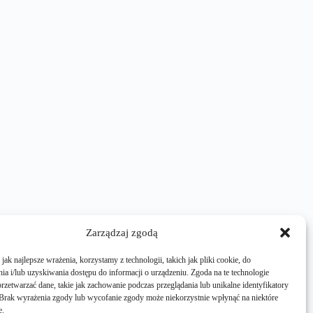
Zarządzaj zgodą
ak najlepsze wrażenia, korzystamy z technologii, takich jak pliki cookie, do
a i/lub uzyskiwania dostępu do informacji o urządzeniu. Zgoda na te technologie
rzetwarzać dane, takie jak zachowanie podczas przeglądania lub unikalne identyfikatory
e. Brak wyrażenia zgody lub wycofanie zgody może niekorzystnie wpłynąć na niektóre
e.