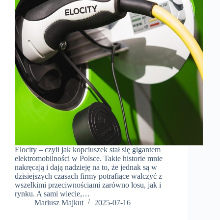
Elocity – czyli jak kopciuszek stał się gigantem
elektromobilności w Polsce. Takie historie mnie
nakręcają i dają nadzieję na to, że jednak są w
dzisiejszych czasach firmy potrafiące walczyć z
wszelkimi przeciwnościami zarówno losu, jak i
rynku. A sami wiecie,…
Mariusz Majkut
2025-07-16