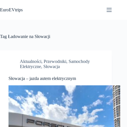
Przejdź
do
EuroEVtrips
treści
Tag
Ładowanie na Słowacji
Aktualności
,
Przewodniki
,
Samochody
Elektryczne
,
Słowacja
Słowacja – jazda autem elektrycznym