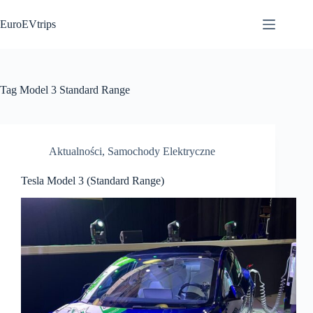
Przejdź
do
EuroEVtrips
treści
Tag
Model 3 Standard Range
Aktualności
,
Samochody Elektryczne
Tesla Model 3 (Standard Range)