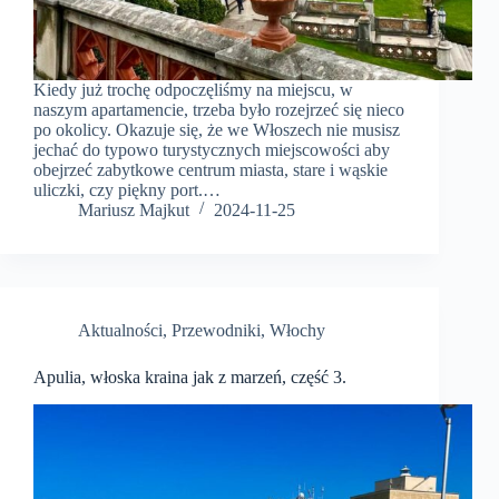
Kiedy już trochę odpoczęliśmy na miejscu, w
naszym apartamencie, trzeba było rozejrzeć się nieco
po okolicy. Okazuje się, że we Włoszech nie musisz
jechać do typowo turystycznych miejscowości aby
obejrzeć zabytkowe centrum miasta, stare i wąskie
uliczki, czy piękny port.…
Mariusz Majkut
2024-11-25
Aktualności
,
Przewodniki
,
Włochy
Apulia, włoska kraina jak z marzeń, część 3.