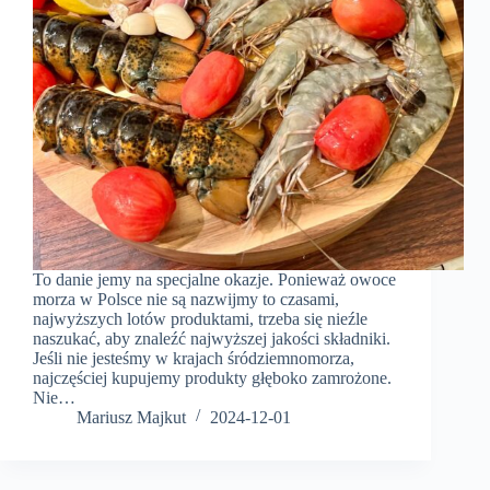
To danie jemy na specjalne okazje. Ponieważ owoce
morza w Polsce nie są nazwijmy to czasami,
najwyższych lotów produktami, trzeba się nieźle
naszukać, aby znaleźć najwyższej jakości składniki.
Jeśli nie jesteśmy w krajach śródziemnomorza,
najczęściej kupujemy produkty głęboko zamrożone.
Nie…
Mariusz Majkut
2024-12-01