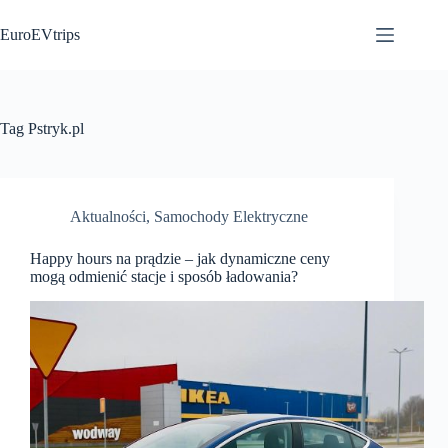
Przejdź
do
EuroEVtrips
treści
Tag
Pstryk.pl
Aktualności
,
Samochody Elektryczne
Happy hours na prądzie – jak dynamiczne ceny
mogą odmienić stacje i sposób ładowania?