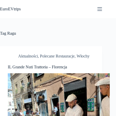
Przejdź
do
EuroEVtrips
treści
Tag
Ragu
Aktualności
,
Polecane Restauracje
,
Włochy
IL Grande Nuti Trattoria – Florencja