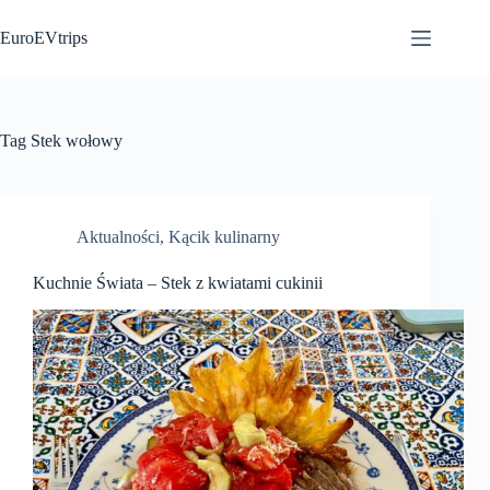
Przejdź
do
EuroEVtrips
treści
Tag
Stek wołowy
Aktualności
,
Kącik kulinarny
Kuchnie Świata – Stek z kwiatami cukinii