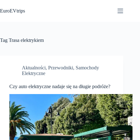
Przejdź
do
EuroEVtrips
treści
Tag
Trasa elektrykiem
Aktualności
,
Przewodniki
,
Samochody
Elektryczne
Czy auto elektryczne nadaje się na długie podróże?