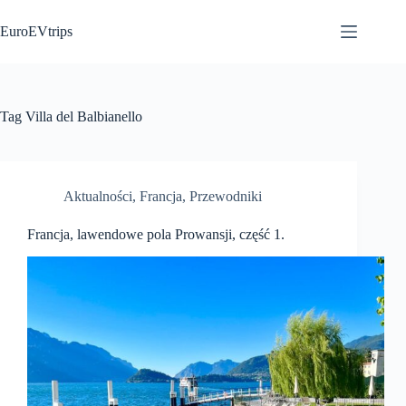
Przejdź
do
EuroEVtrips
treści
Tag
Villa del Balbianello
Aktualności
,
Francja
,
Przewodniki
Francja, lawendowe pola Prowansji, część 1.