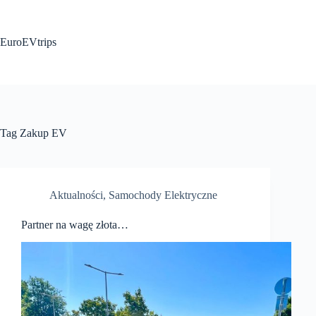
Przejdź
do
treści
EuroEVtrips
Tag
Zakup EV
Aktualności
,
Samochody Elektryczne
Partner na wagę złota…