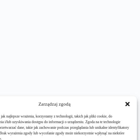
Zarządzaj zgodą
ak najlepsze wrażenia, korzystamy z technologii, takich jak pliki cookie, do
a i/lub uzyskiwania dostępu do informacji o urządzeniu. Zgoda na te technologie
rzetwarzać dane, takie jak zachowanie podczas przeglądania lub unikalne identyfikatory
e. Brak wyrażenia zgody lub wycofanie zgody może niekorzystnie wpłynąć na niektóre
e.