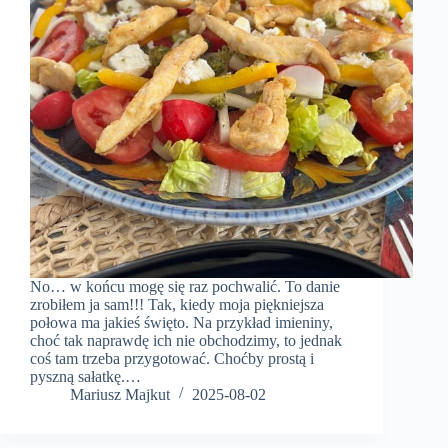
No… w końcu mogę się raz pochwalić. To danie
zrobiłem ja sam!!! Tak, kiedy moja piękniejsza
połowa ma jakieś święto. Na przykład imieniny,
choć tak naprawdę ich nie obchodzimy, to jednak
coś tam trzeba przygotować. Choćby prostą i
pyszną sałatkę.…
Mariusz Majkut
2025-08-02