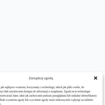
Zarządzaj zgodą
ak najlepsze wrażenia, korzystamy z technologii, takich jak pliki cookie, do
a i/lub uzyskiwania dostępu do informacji o urządzeniu. Zgoda na te technologie
rzetwarzać dane, takie jak zachowanie podczas przeglądania lub unikalne identyfikatory
e. Brak wyrażenia zgody lub wycofanie zgody może niekorzystnie wpłynąć na niektóre
e.