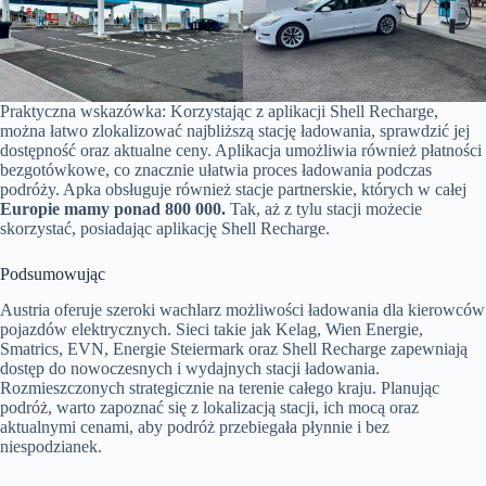
Praktyczna wskazówka: Korzystając z aplikacji Shell Recharge,
można łatwo zlokalizować najbliższą stację ładowania, sprawdzić jej
dostępność oraz aktualne ceny. Aplikacja umożliwia również płatności
bezgotówkowe, co znacznie ułatwia proces ładowania podczas
podróży. Apka obsługuje również stacje partnerskie, których w całej
Europie mamy ponad 800 000.
Tak, aż z tylu stacji możecie
skorzystać, posiadając aplikację Shell Recharge.
Podsumowując
Austria oferuje szeroki wachlarz możliwości ładowania dla kierowców
pojazdów elektrycznych. Sieci takie jak Kelag, Wien Energie,
Smatrics, EVN, Energie Steiermark oraz Shell Recharge zapewniają
dostęp do nowoczesnych i wydajnych stacji ładowania.
Rozmieszczonych strategicznie na terenie całego kraju. Planując
podróż, warto zapoznać się z lokalizacją stacji, ich mocą oraz
aktualnymi cenami, aby podróż przebiegała płynnie i bez
niespodzianek.