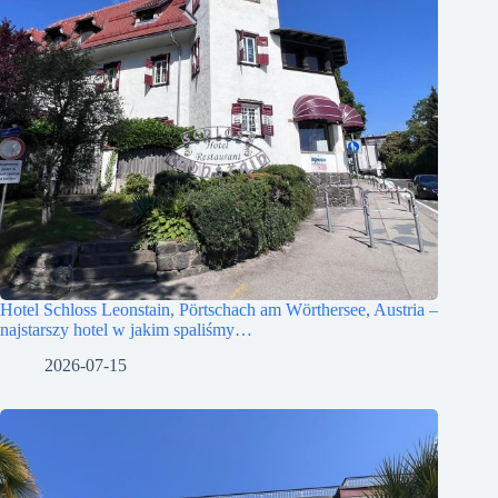
Hotel Schloss Leonstain, Pörtschach am Wörthersee, Austria –
najstarszy hotel w jakim spaliśmy…
2026-07-15