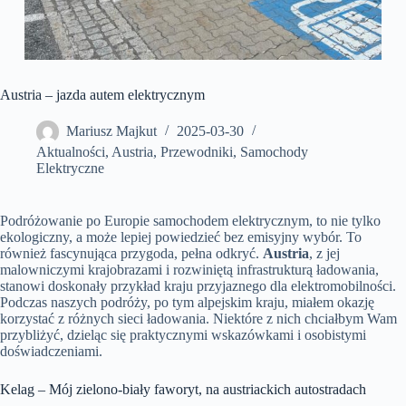
Austria – jazda autem elektrycznym
Mariusz Majkut
2025-03-30
Aktualności
,
Austria
,
Przewodniki
,
Samochody
Elektryczne
Podróżowanie po Europie samochodem elektrycznym, to nie tylko
ekologiczny, a może lepiej powiedzieć bez emisyjny wybór. To
również fascynująca przygoda, pełna odkryć.
Austria
, z jej
malowniczymi krajobrazami i rozwiniętą infrastrukturą ładowania,
stanowi doskonały przykład kraju przyjaznego dla elektromobilności.
Podczas naszych podróży, po tym alpejskim kraju, miałem okazję
korzystać z różnych sieci ładowania. Niektóre z nich chciałbym Wam
przybliżyć, dzieląc się praktycznymi wskazówkami i osobistymi
doświadczeniami.
Kelag – Mój zielono-biały faworyt, na austriackich autostradach