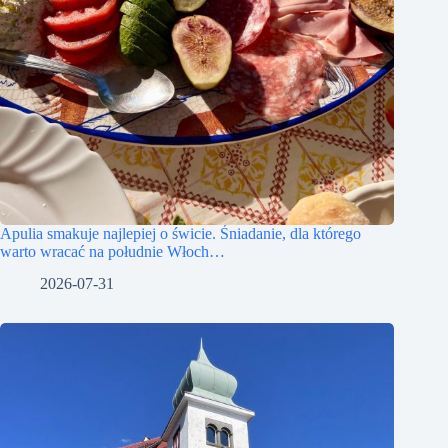
Apulia smakuje najlepiej o świcie. Śniadanie, dla którego
warto wracać na południe Włoch…
2026-07-31