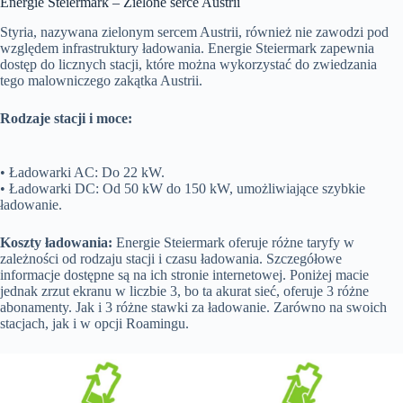
Energie Steiermark – Zielone serce Austrii
Styria, nazywana zielonym sercem Austrii, również nie zawodzi pod
względem infrastruktury ładowania. Energie Steiermark zapewnia
dostęp do licznych stacji, które można wykorzystać do zwiedzania
tego malowniczego zakątka Austrii.
Rodzaje stacji i moce:
• Ładowarki AC: Do 22 kW.
• Ładowarki DC: Od 50 kW do 150 kW, umożliwiające szybkie
ładowanie.
Koszty ładowania:
Energie Steiermark oferuje różne taryfy w
zależności od rodzaju stacji i czasu ładowania. Szczegółowe
informacje dostępne są na ich stronie internetowej. Poniżej macie
jednak zrzut ekranu w liczbie 3, bo ta akurat sieć, oferuje 3 różne
abonamenty. Jak i 3 różne stawki za ładowanie. Zarówno na swoich
stacjach, jak i w opcji Roamingu.