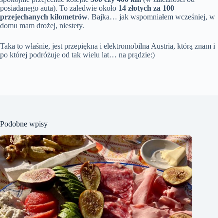
posiadanego auta). To zaledwie około
14 złotych za 100
przejechanych kilometrów
. Bajka… jak wspomniałem wcześniej, w
domu mam drożej, niestety.
Taka to właśnie, jest przepiękna i elektromobilna Austria, którą znam i
po której podróżuje od tak wielu lat… na prądzie:)
Podobne wpisy