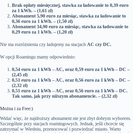
Brak opłaty miesięcznej, stawka za ładowanie to 0,39 euro
za 1 kWh. – (1,61 zł)
Abonament 5,90 euro za miesiąc, stawka za ładowanie to
0,36 euro za 1 kWh. – (1,50 zł)
Abonament 34,90 euro za miesiąc, stawka za ładowanie to
0,29 euro za 1 kWh. – (1,20 zł)
Nie ma rozróżnienia czy ładujemy na stacjach
AC czy DC.
W opcji Roamingu mamy odpowiednio:
0,54 euro za 1 kWh – AC, oraz 0,59 euro za 1 kWh – DC –
(2,45 zł)
0,51 euro za 1 kWh – AC, oraz 0,56 euro za 1 kWh – DC –
(2,32 zł)
0,51 euro za 1 kWh – AC, oraz 0,56 euro za 1 kWh – DC.
Tak samo, jak przy niższym abonamencie. – (2,32 zł)
Można i za Free:)
Widać więc, że najdroższy abonament nie jest zbyt dobrym wyborem.
Szczególnie przy stacjach roamingowych. Jednak, jeśli chcecie się
zatrzymać w Wiedniu, przenocować i pozwiedzać miasto. Warto