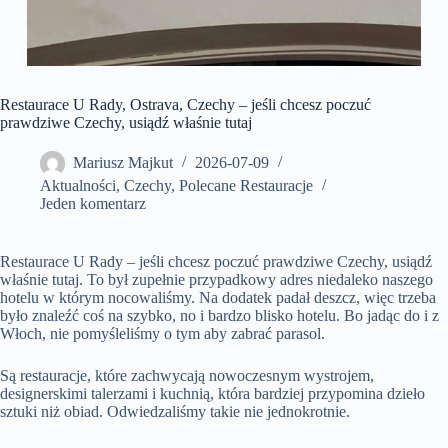
Restaurace U Rady, Ostrava, Czechy – jeśli chcesz poczuć
prawdziwe Czechy, usiądź właśnie tutaj
Mariusz Majkut
2026-07-09
Aktualności
,
Czechy
,
Polecane Restauracje
Jeden komentarz
Restaurace U Rady – jeśli chcesz poczuć prawdziwe Czechy, usiądź
właśnie tutaj. To był zupełnie przypadkowy adres niedaleko naszego
hotelu w którym nocowaliśmy. Na dodatek padał deszcz, więc trzeba
było znaleźć coś na szybko, no i bardzo blisko hotelu. Bo jadąc do i z
Włoch, nie pomyśleliśmy o tym aby zabrać parasol.
Są restauracje, które zachwycają nowoczesnym wystrojem,
designerskimi talerzami i kuchnią, która bardziej przypomina dzieło
sztuki niż obiad. Odwiedzaliśmy takie nie jednokrotnie.