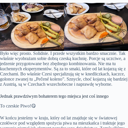
Było więc prosto. Solidnie. I przede wszystkim bardzo smacznie. Tak
właśnie wyobrażam sobie dobrą czeską kuchnię. Porcje są uczciwe, a
jedzenie przygotowane bez zbędnego kombinowania. Nie ma tu
kuchennych eksperymentów. Są za to smaki, które od lat kojarzą się z
Czechami. Bo właśnie Czesi specjalizują się w knedliczkach, kaczce,
golonce zwanej tu „Pečené koleno”. Sznycle, choć kojarzą się bardziej
z Austrią, są w Czechach wszechobecne i naprawdę wyborne.
Jednak prawdziwym bohaterem tego miejsca jest coś innego
To czeskie Piwo!😋
W końcu jesteśmy w kraju, który od lat znajduje się w światowej
czołówce pod względem spożycia piwa na mieszkańca i traktuje jego