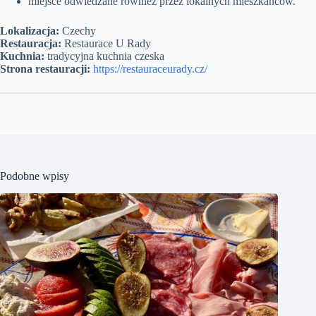
miejsce odwiedzane również przez lokalnych mieszkańców.
Lokalizacja:
Czechy
Restauracja:
Restaurace U Rady
Kuchnia:
tradycyjna kuchnia czeska
Strona restauracji:
https://restauraceurady.cz/
Podobne wpisy