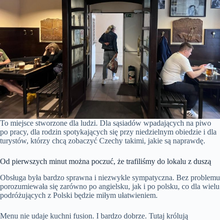
To miejsce stworzone dla ludzi. Dla sąsiadów wpadających na piwo
po pracy, dla rodzin spotykających się przy niedzielnym obiedzie i dla
turystów, którzy chcą zobaczyć Czechy takimi, jakie są naprawdę.
Od pierwszych minut można poczuć, że trafiliśmy do lokalu z duszą
Obsługa była bardzo sprawna i niezwykle sympatyczna. Bez problemu
porozumiewała się zarówno po angielsku, jak i po polsku, co dla wielu
podróżujących z Polski będzie miłym ułatwieniem.
Menu nie udaje kuchni fusion. I bardzo dobrze. Tutaj królują