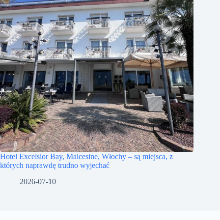
Hotel Excelsior Bay, Malcesine, Włochy – są miejsca, z
których naprawdę trudno wyjechać
2026-07-10