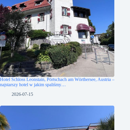
Hotel Schloss Leonstain, Pörtschach am Wörthersee, Austria –
najstarszy hotel w jakim spaliśmy…
2026-07-15