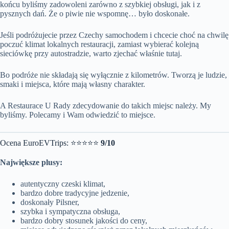
końcu byliśmy zadowoleni zarówno z szybkiej obsługi, jak i z
pysznych dań. Że o piwie nie wspomnę… było doskonałe.
Jeśli podróżujecie przez Czechy samochodem i chcecie choć na chwilę
poczuć klimat lokalnych restauracji, zamiast wybierać kolejną
sieciówkę przy autostradzie, warto zjechać właśnie tutaj.
Bo podróże nie składają się wyłącznie z kilometrów. Tworzą je ludzie,
smaki i miejsca, które mają własny charakter.
A Restaurace U Rady zdecydowanie do takich miejsc należy. My
byliśmy. Polecamy i Wam odwiedzić to miejsce.
Ocena EuroEVTrips: ⭐⭐⭐⭐⭐
9/10
Największe plusy:
autentyczny czeski klimat,
bardzo dobre tradycyjne jedzenie,
doskonały Pilsner,
szybka i sympatyczna obsługa,
bardzo dobry stosunek jakości do ceny,