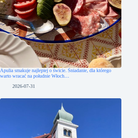
Apulia smakuje najlepiej o świcie. Śniadanie, dla którego
warto wracać na południe Włoch…
2026-07-31