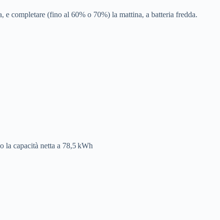
a, e completare (fino al 60% o 70%) la mattina, a batteria fredda.
o la capacità netta a 78,5 kWh