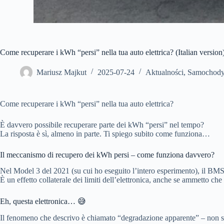
Come recuperare i kWh “persi” nella tua auto elettrica? (Italian version
Mariusz Majkut
2025-07-24
Aktualności
,
Samochody
Come recuperare i kWh “persi” nella tua auto elettrica?
È davvero possibile recuperare parte dei kWh “persi” nel tempo?
La risposta è sì, almeno in parte. Ti spiego subito come funziona…
Il meccanismo di recupero dei kWh persi – come funziona davvero?
Nel Model 3 del 2021 (su cui ho eseguito l’intero esperimento), il BM
È un effetto collaterale dei limiti dell’elettronica, anche se ammetto ch
Eh, questa elettronica… 😅
Il fenomeno che descrivo è chiamato “degradazione apparente” – non si t