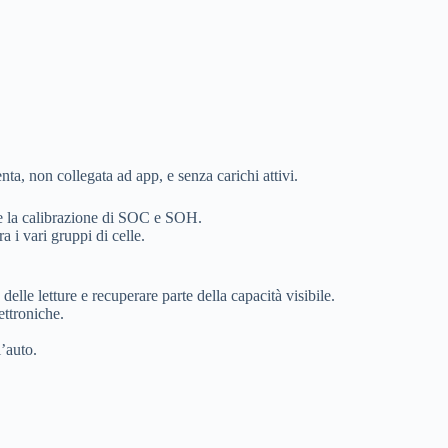
nta, non collegata ad app, e senza carichi attivi.
re la calibrazione di SOC e SOH.
a i vari gruppi di celle.
lle letture e recuperare parte della capacità visibile.
ettroniche.
’auto.