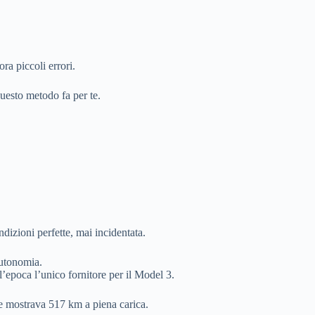
ra piccoli errori.
questo metodo fa per te.
dizioni perfette, mai incidentata.
utonomia.
’epoca l’unico fornitore per il Model 3.
e mostrava 517 km a piena carica.