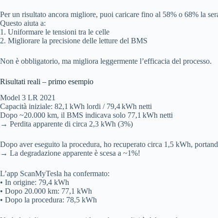
Per un risultato ancora migliore, puoi caricare fino al 58% o 68% la ser
Questo aiuta a:
1. Uniformare le tensioni tra le celle
2. Migliorare la precisione delle letture del BMS
Non è obbligatorio, ma migliora leggermente l’efficacia del processo.
Risultati reali – primo esempio
Model 3 LR 2021
Capacità iniziale: 82,1 kWh lordi / 79,4 kWh netti
Dopo ~20.000 km, il BMS indicava solo 77,1 kWh netti
→ Perdita apparente di circa 2,3 kWh (3%)
Dopo aver eseguito la procedura, ho recuperato circa 1,5 kWh, portand
→ La degradazione apparente è scesa a ~1%!
L’app ScanMyTesla ha confermato:
• In origine: 79,4 kWh
• Dopo 20.000 km: 77,1 kWh
• Dopo la procedura: 78,5 kWh