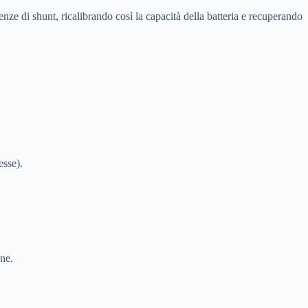
enze di shunt, ricalibrando così la capacità della batteria e recuperando
esse).
one.