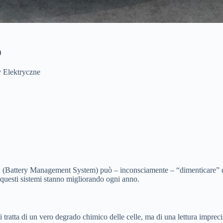
)
 Elektryczne
S (Battery Management System) può – inconsciamente – “dimenticare” qu
e questi sistemi stanno migliorando ogni anno.
ratta di un vero degrado chimico delle celle, ma di una lettura imprecis