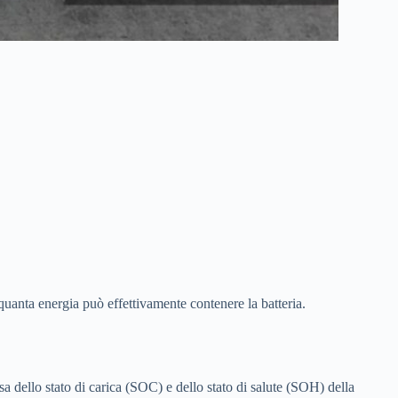
anta energia può effettivamente contenere la batteria.
a dello stato di carica (SOC) e dello stato di salute (SOH) della