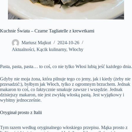
Kuchnie Świata – Czarne Tagliatelle z krewetkami
Mariusz Majkut
2024-10-26
Aktualności
,
Kącik kulinarny
,
Włochy
Pasta, pasta, pasta… to coś, co nie tylko Włosi lubią jeść każdego dnia.
Gdyby nie moja żona, która pilnuje tego co jemy, jak i kiedy (żeby nie
przesadzić:), byłbym jak Włoch, tylko z ogromnym brzuchem. Jednak
makaron to coś, co faktycznie smakuje zawsze i wszędzie. Jednak
dzisiejszy makaron, nie jest zwykłą włoską pastą. Jest wyjątkowy i
wybitny jednocześnie.
Oryginał prosto z Italii
Tym razem według oryginalnego włoskiego przepisu. Mąka prosto z