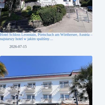
Hotel Schloss Leonstain, Pörtschach am Wörthersee, Austria –
najstarszy hotel w jakim spaliśmy…
2026-07-15