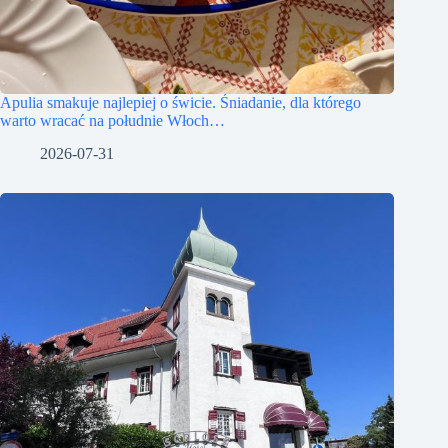
Apulia smakuje najlepiej o świcie. Śniadanie, dla którego
warto wracać na południe Włoch…
2026-07-31