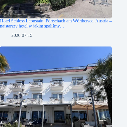
Hotel Schloss Leonstain, Pörtschach am Wörthersee, Austria –
najstarszy hotel w jakim spaliśmy…
2026-07-15