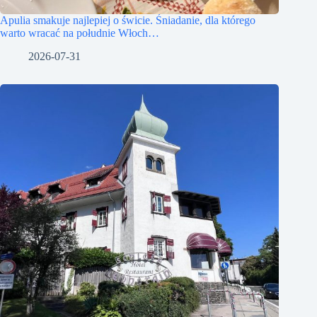
Apulia smakuje najlepiej o świcie. Śniadanie, dla którego
warto wracać na południe Włoch…
2026-07-31