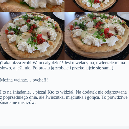
(Taka pizza zrobi Wam cały dzień! Jest rewelacyjna, uwierzcie mi na
słowo, a jeśli nie. Po prostu ją zróbcie i przekonajcie się sami.)
Można wcinać… pycha!!!
I to na śniadanie… pizza! Kto to widział. Na dodatek nie odgrzewana
z poprzedniego dnia, ale świeżutka, mięciutka i gorąca. To prawdziwe
śniadanie mistrzów.