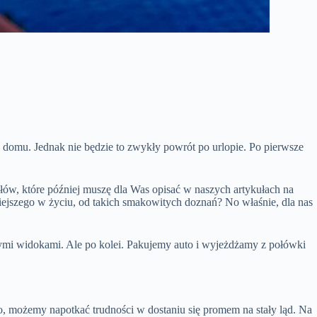
do domu. Jednak nie będzie to zwykły powrót po urlopie. Po pierwsze
ółów, które później muszę dla Was opisać w naszych artykułach na
iejszego w życiu, od takich smakowitych doznań? No właśnie, dla nas
knymi widokami. Ale po kolei. Pakujemy auto i wyjeżdżamy z połówki
go, możemy napotkać trudności w dostaniu się promem na stały ląd. Na