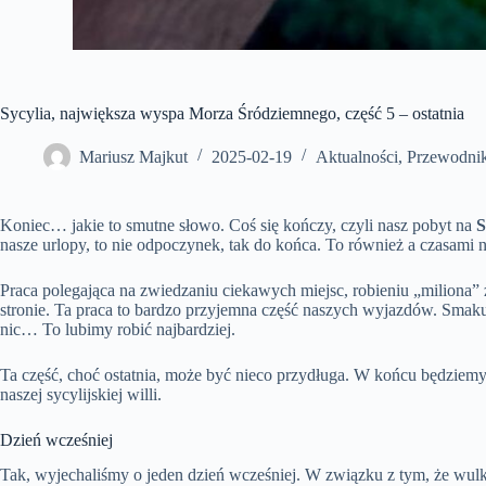
Sycylia, największa wyspa Morza Śródziemnego, część 5 – ostatnia
Mariusz Majkut
2025-02-19
Aktualności
,
Przewodnik
Koniec… jakie to smutne słowo. Coś się kończy, czyli nasz pobyt na
S
nasze urlopy, to nie odpoczynek, tak do końca. To również a czasami
Praca polegająca na zwiedzaniu ciekawych miejsc, robieniu „miliona” z
stronie. Ta praca to bardzo przyjemna część naszych wyjazdów. Smak
nic… To lubimy robić najbardziej.
Ta część, choć ostatnia, może być nieco przydługa. W końcu będziemy
naszej sycylijskiej willi.
Dzień wcześniej
Tak, wyjechaliśmy o jeden dzień wcześniej. W związku z tym, że wu