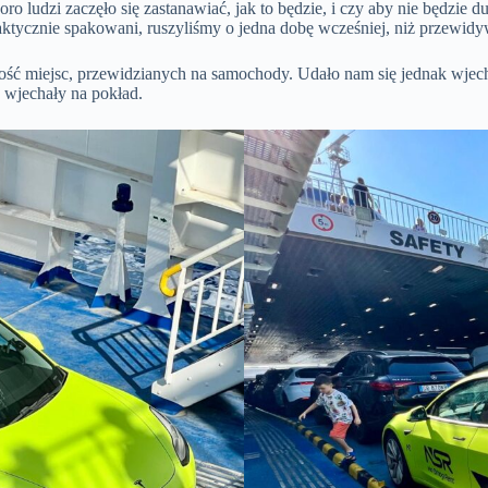
ro ludzi zaczęło się zastanawiać, jak to będzie, i czy aby nie będzie
praktycznie spakowani, ruszyliśmy o jedna dobę wcześniej, niż przewidy
ilość miejsc, przewidzianych na samochody. Udało nam się jednak wjech
 wjechały na pokład.