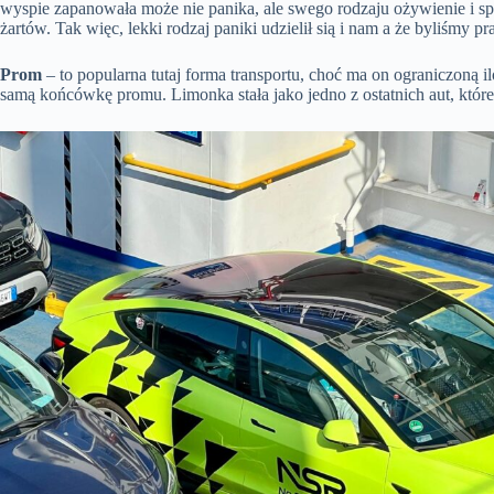
wyspie zapanowała może nie panika, ale swego rodzaju ożywienie i spo
żartów. Tak więc, lekki rodzaj paniki udzielił sią i nam a że byliśmy 
Prom
– to popularna tutaj forma transportu, choć ma on ograniczoną 
samą końcówkę promu. Limonka stała jako jedno z ostatnich aut, które