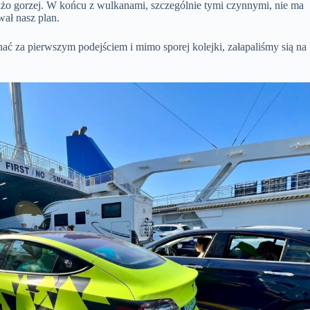
 dużo gorzej. W końcu z wulkanami, szczególnie tymi czynnymi, nie ma
wał nasz plan.
ać za pierwszym podejściem i mimo sporej kolejki, załapaliśmy sią na