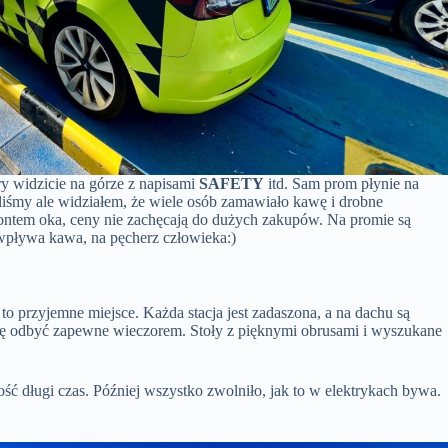
y widzicie na górze z napisami
SAFETY
itd. Sam prom płynie na
staliśmy ale widziałem, że wiele osób zamawiało kawę i drobne
 kontem oka, ceny nie zachęcają do dużych zakupów. Na promie są
 wpływa kawa, na pęcherz człowieka:)
to przyjemne miejsce. Każda stacja jest zadaszona, a na dachu są
 się odbyć zapewne wieczorem. Stoły z pięknymi obrusami i wyszukane
dość długi czas. Później wszystko zwolniło, jak to w elektrykach bywa.