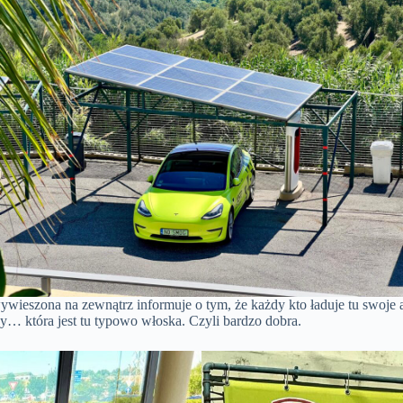
ywieszona na zewnątrz informuje o tym, że każdy kto ładuje tu swoje 
awy… która jest tu typowo włoska. Czyli bardzo dobra.