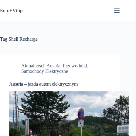
Przejdź
do
EuroEVtrips
treści
Tag
Shell Recharge
Aktualności
,
Austria
,
Przewodniki
,
Samochody Elektryczne
Austria – jazda autem elektrycznym