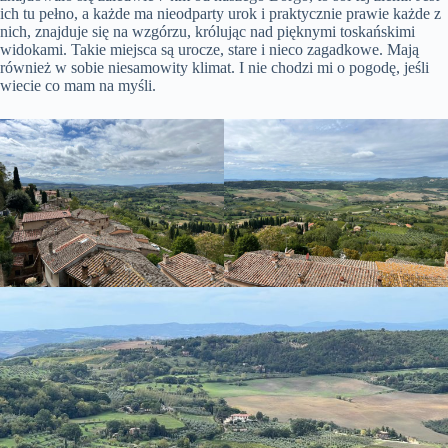
ich tu pełno, a każde ma nieodparty urok i praktycznie prawie każde z
nich, znajduje się na wzgórzu, królując nad pięknymi toskańskimi
widokami. Takie miejsca są urocze, stare i nieco zagadkowe. Mają
również w sobie niesamowity klimat. I nie chodzi mi o pogodę, jeśli
wiecie co mam na myśli.