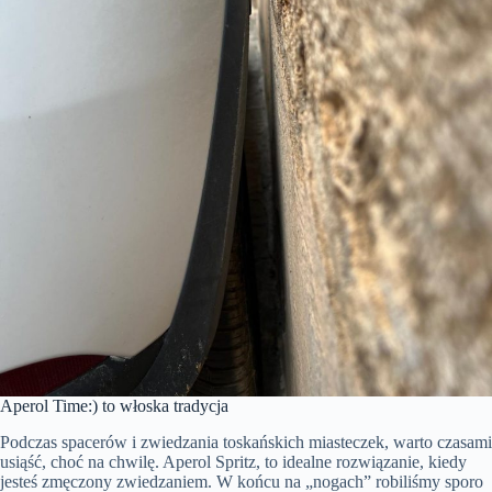
Aperol Time:) to włoska tradycja
Podczas spacerów i zwiedzania toskańskich miasteczek, warto czasami
usiąść, choć na chwilę. Aperol Spritz, to idealne rozwiązanie, kiedy
jesteś zmęczony zwiedzaniem. W końcu na „nogach” robiliśmy sporo