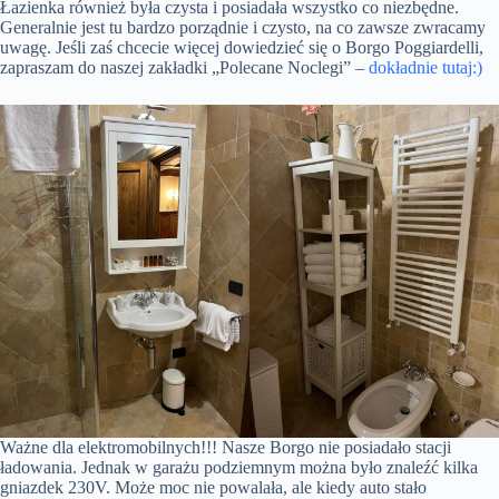
Łazienka również była czysta i posiadała wszystko co niezbędne.
Generalnie jest tu bardzo porządnie i czysto, na co zawsze zwracamy
uwagę. Jeśli zaś chcecie więcej dowiedzieć się o Borgo Poggiardelli,
zapraszam do naszej zakładki „Polecane Noclegi” –
dokładnie tutaj:)
Ważne dla elektromobilnych!!! Nasze Borgo nie posiadało stacji
ładowania. Jednak w garażu podziemnym można było znaleźć kilka
gniazdek 230V. Może moc nie powalała, ale kiedy auto stało