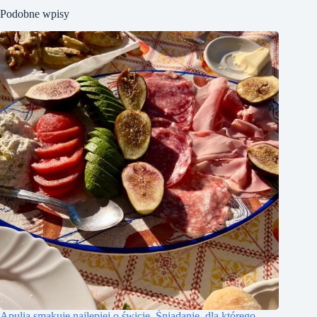
Podobne wpisy
Apulia smakuje najlepiej o świcie. Śniadanie, dla którego