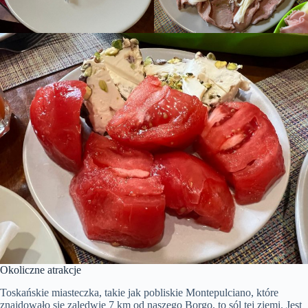
Okoliczne atrakcje
Toskańskie miasteczka, takie jak pobliskie Montepulciano, które
znajdowało się zaledwie 7 km od naszego Borgo, to sól tej ziemi. Jest