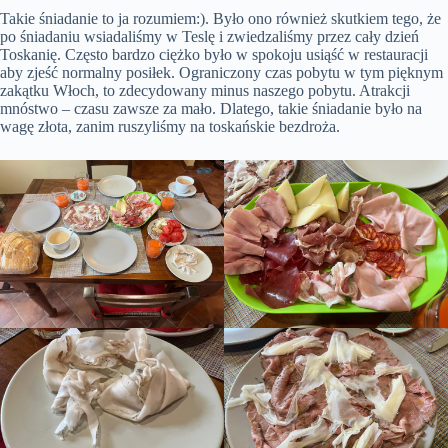
Takie śniadanie to ja rozumiem:). Było ono również skutkiem tego, że
po śniadaniu wsiadaliśmy w Teslę i zwiedzaliśmy przez cały dzień
Toskanię. Często bardzo ciężko było w spokoju usiąść w restauracji
aby zjeść normalny posiłek. Ograniczony czas pobytu w tym pięknym
zakątku Włoch, to zdecydowany minus naszego pobytu. Atrakcji
mnóstwo – czasu zawsze za mało. Dlatego, takie śniadanie było na
wagę złota, zanim ruszyliśmy na toskańskie bezdroża.