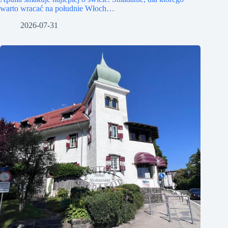
warto wracać na południe Włoch…
2026-07-31