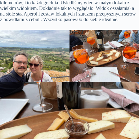
kilometrów, i to każdego dnia. Usiedliśmy więc w małym lokalu z
wielkim widokiem. Dokładnie tak to wyglądało. Widok oszałamiał a
na stole stał Aperol i zestaw lokalnych i zarazem przepysznych serów
z powidłami z cebuli. Wszystko pasowało do siebie idealnie.