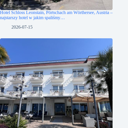
Hotel Schloss Leonstain, Pörtschach am Wörthersee, Austria –
najstarszy hotel w jakim spaliśmy…
2026-07-15