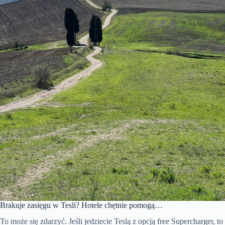
Brakuje zasięgu w Tesli? Hotele chętnie pomogą…
To może się zdarzyć. Jeśli jedziecie Teslą z opcją free Supercharger, to