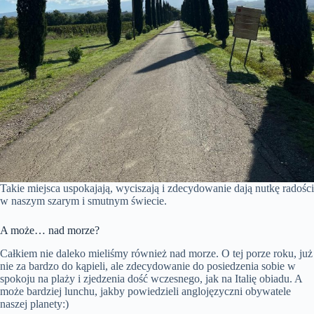
Takie miejsca uspokajają, wyciszają i zdecydowanie dają nutkę radości
w naszym szarym i smutnym świecie.
A może… nad morze?
Całkiem nie daleko mieliśmy również nad morze. O tej porze roku, już
nie za bardzo do kąpieli, ale zdecydowanie do posiedzenia sobie w
spokoju na plaży i zjedzenia dość wczesnego, jak na Italię obiadu. A
może bardziej lunchu, jakby powiedzieli anglojęzyczni obywatele
naszej planety:)