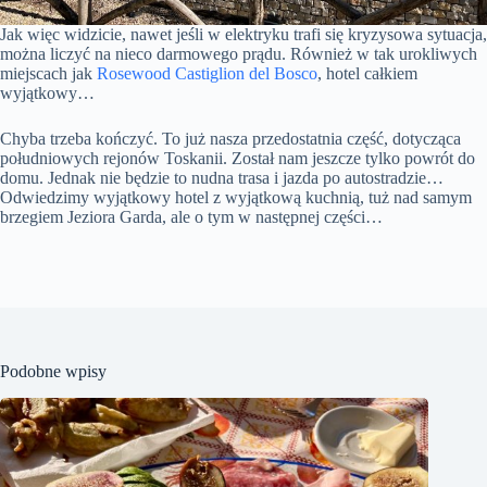
Jak więc widzicie, nawet jeśli w elektryku trafi się kryzysowa sytuacja,
można liczyć na nieco darmowego prądu. Również w tak urokliwych
miejscach jak
Rosewood Castiglion del Bosco
, hotel całkiem
wyjątkowy…
Chyba trzeba kończyć. To już nasza przedostatnia część, dotycząca
południowych rejonów Toskanii. Został nam jeszcze tylko powrót do
domu. Jednak nie będzie to nudna trasa i jazda po autostradzie…
Odwiedzimy wyjątkowy hotel z wyjątkową kuchnią, tuż nad samym
brzegiem Jeziora Garda, ale o tym w następnej części…
Podobne wpisy