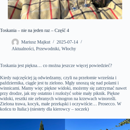
Toskania – nie na jeden raz – Część 4
Mariusz Majkut
2025-07-14
Aktualności
,
Przewodniki
,
Włochy
Toskania jest piękna… co można jeszcze więcej powiedzieć?
Kiedy najczęściej ją odwiedzamy, czyli na przełomie września i
października, ciągle jest tu zielono. Mgły unoszą się nad polami i
winnicami. Mamy więc piękne widoki, możemy się zatrzymać nawet
przy drodze, jak my ostatnio i rozłożyć sobie mały piknik. Piękne
widoki, resztki nie zebranych winogron na krzewach winorośli.
Zielona trawa, kocyk, małe przekąski i oczywiście… Prosecco. W
końcu to Italia:) (niestety dla kierowcy – soczek)