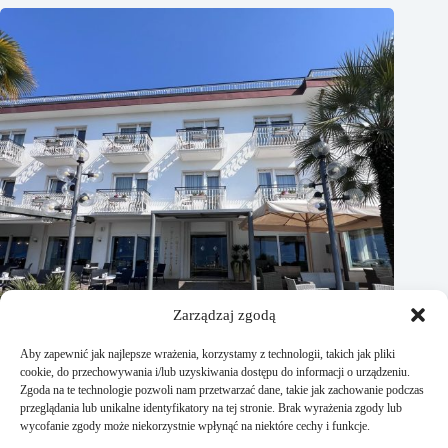
Zarządzaj zgodą
Aby zapewnić jak najlepsze wrażenia, korzystamy z technologii, takich jak pliki
cookie, do przechowywania i/lub uzyskiwania dostępu do informacji o urządzeniu.
Zgoda na te technologie pozwoli nam przetwarzać dane, takie jak zachowanie podczas
przeglądania lub unikalne identyfikatory na tej stronie. Brak wyrażenia zgody lub
Hotel Excelsior Bay, Malcesine, Włochy – są miejsca, z
wycofanie zgody może niekorzystnie wpłynąć na niektóre cechy i funkcje.
których naprawdę trudno wyjechać