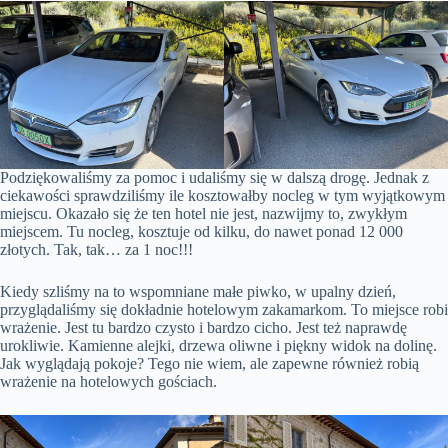
Podziękowaliśmy za pomoc i udaliśmy się w dalszą drogę. Jednak z
ciekawości sprawdziliśmy ile kosztowałby nocleg w tym wyjątkowym
miejscu. Okazało się że ten hotel nie jest, nazwijmy to, zwykłym
miejscem. Tu nocleg, kosztuje od kilku, do nawet ponad 12 000
złotych. Tak, tak… za 1 noc!!!
Kiedy szliśmy na to wspomniane małe piwko, w upalny dzień,
przyglądaliśmy się dokładnie hotelowym zakamarkom. To miejsce robi
wrażenie. Jest tu bardzo czysto i bardzo cicho. Jest też naprawdę
urokliwie. Kamienne alejki, drzewa oliwne i piękny widok na dolinę.
Jak wyglądają pokoje? Tego nie wiem, ale zapewne również robią
wrażenie na hotelowych gościach.