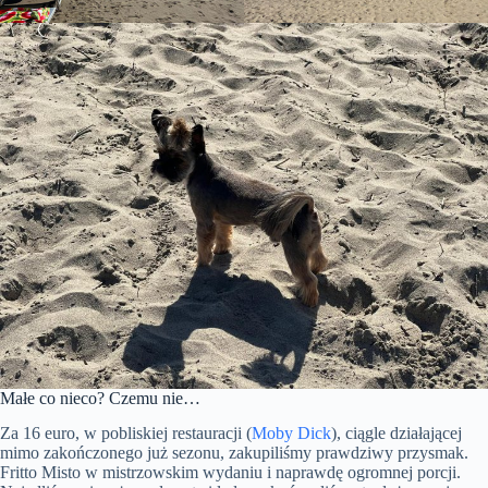
Małe co nieco? Czemu nie…
Za 16 euro, w pobliskiej restauracji (
Moby Dick
), ciągle działającej
mimo zakończonego już sezonu, zakupiliśmy prawdziwy przysmak.
Fritto Misto w mistrzowskim wydaniu i naprawdę ogromnej porcji.