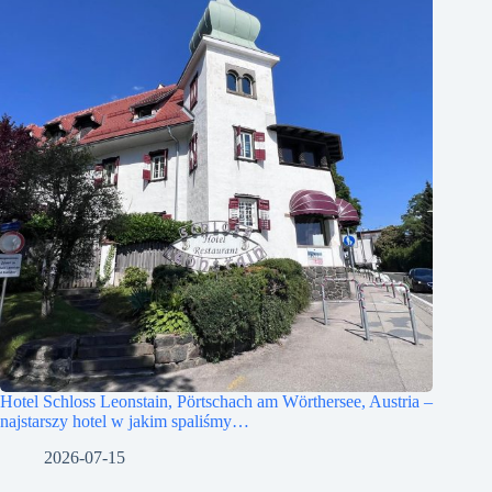
Hotel Schloss Leonstain, Pörtschach am Wörthersee, Austria –
najstarszy hotel w jakim spaliśmy…
2026-07-15