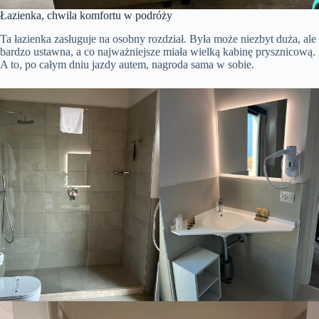
Łazienka, chwila komfortu w podróży
Ta łazienka zasługuje na osobny rozdział. Była może niezbyt duża, ale
bardzo ustawna, a co najważniejsze miała wielką kabinę prysznicową.
A to, po całym dniu jazdy autem, nagroda sama w sobie.