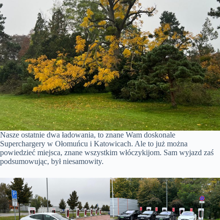
Nasze ostatnie dwa ładowania, to znane Wam doskonale
Superchargery w Ołomuńcu i Katowicach. Ale to już można
powiedzieć miejsca, znane wszystkim włóczykijom. Sam wyjazd zaś
podsumowując, był niesamowity.