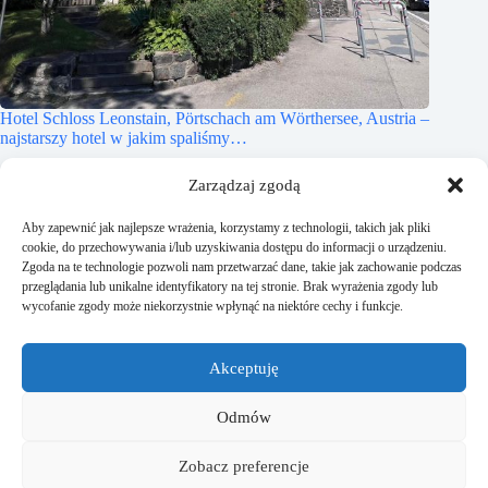
Hotel Schloss Leonstain, Pörtschach am Wörthersee, Austria –
najstarszy hotel w jakim spaliśmy…
2026-07-15
Zarządzaj zgodą
Aby zapewnić jak najlepsze wrażenia, korzystamy z technologii, takich jak pliki
cookie, do przechowywania i/lub uzyskiwania dostępu do informacji o urządzeniu.
Zgoda na te technologie pozwoli nam przetwarzać dane, takie jak zachowanie podczas
przeglądania lub unikalne identyfikatory na tej stronie. Brak wyrażenia zgody lub
wycofanie zgody może niekorzystnie wpłynąć na niektóre cechy i funkcje.
Akceptuję
Odmów
Zobacz preferencje