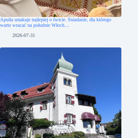
Apulia smakuje najlepiej o świcie. Śniadanie, dla którego
warto wracać na południe Włoch…
2026-07-31