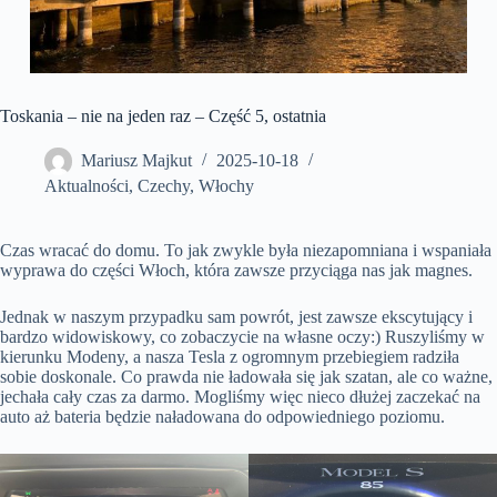
Toskania – nie na jeden raz – Część 5, ostatnia
Mariusz Majkut
2025-10-18
Aktualności
,
Czechy
,
Włochy
Czas wracać do domu. To jak zwykle była niezapomniana i wspaniała
wyprawa do części Włoch, która zawsze przyciąga nas jak magnes.
Jednak w naszym przypadku sam powrót, jest zawsze ekscytujący i
bardzo widowiskowy, co zobaczycie na własne oczy:) Ruszyliśmy w
kierunku Modeny, a nasza Tesla z ogromnym przebiegiem radziła
sobie doskonale. Co prawda nie ładowała się jak szatan, ale co ważne,
jechała cały czas za darmo. Mogliśmy więc nieco dłużej zaczekać na
auto aż bateria będzie naładowana do odpowiedniego poziomu.