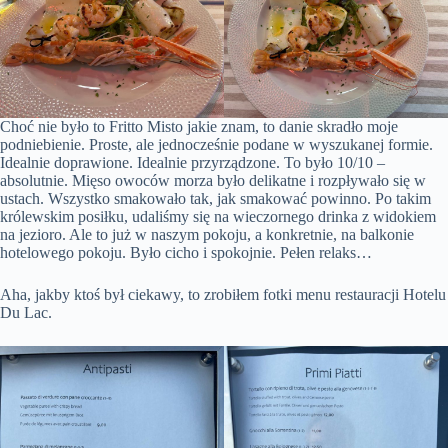
Choć nie było to Fritto Misto jakie znam, to danie skradło moje
podniebienie. Proste, ale jednocześnie podane w wyszukanej formie.
Idealnie doprawione. Idealnie przyrządzone. To było 10/10 –
absolutnie. Mięso owoców morza było delikatne i rozpływało się w
ustach. Wszystko smakowało tak, jak smakować powinno. Po takim
królewskim posiłku, udaliśmy się na wieczornego drinka z widokiem
na jezioro. Ale to już w naszym pokoju, a konkretnie, na balkonie
hotelowego pokoju. Było cicho i spokojnie. Pełen relaks…
Aha, jakby ktoś był ciekawy, to zrobiłem fotki menu restauracji Hotelu
Du Lac.