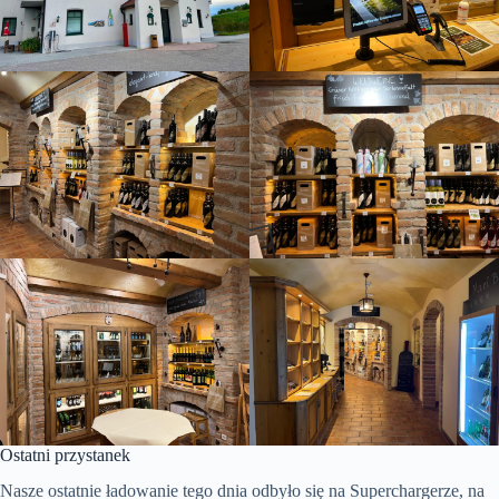
Ostatni przystanek
Nasze ostatnie ładowanie tego dnia odbyło się na Superchargerze, na