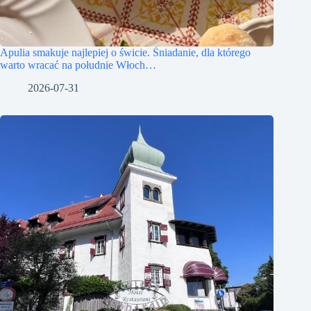
Apulia smakuje najlepiej o świcie. Śniadanie, dla którego
warto wracać na południe Włoch…
2026-07-31