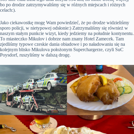
bo po drodze zatrzymywaliśmy się w różnych miejscach i różnych
celach:).
Jako ciekawostkę mogę Wam powiedzieć, że po drodze widzieliśmy
sporo policji, w nietypowej odsłonie:) Zatrzymaliśmy się również w
naszym stałym punkcie wizyt, kiedy jedziemy na południe kontynentu.
To miasteczko Mikulov i dobrze nam znany Hotel Zamecek. Tam
zjedliśmy typowe czeskie dania obiadowe i po naładowaniu się na
kolejnym blisko Mikulova położonym Superchargerze, czyli SuC
Poysdorf, ruszyliśmy w dalszą drogę.