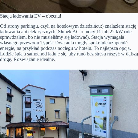
Stacja ładowania EV – obecna!
Od strony parkingu, czyli na hotelowym dziedzińcu:) znalazłem stację
ładowania aut elektrycznych. Słupek AC o mocy 11 lub 22 kW (nie
sprawdzałem, bo nie musieliśmy się ładować). Stacja wymagała
własnego przewodu Type2. Dwa auta mogły spokojnie uzupełnić
energie, na przykład podczas noclegu w hotelu. To najlepsza opcja.
Ludzie śpią a samochód ładuje się, aby rano bez stresu ruszyć w dalszą
drogę. Rozwiązanie idealne.