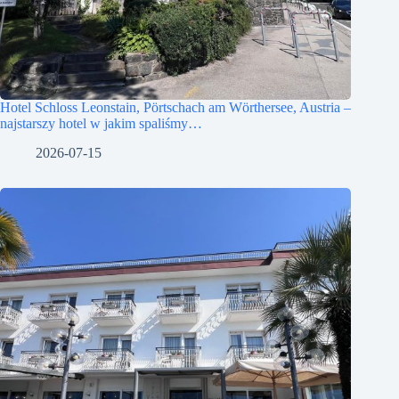
Hotel Schloss Leonstain, Pörtschach am Wörthersee, Austria –
najstarszy hotel w jakim spaliśmy…
2026-07-15