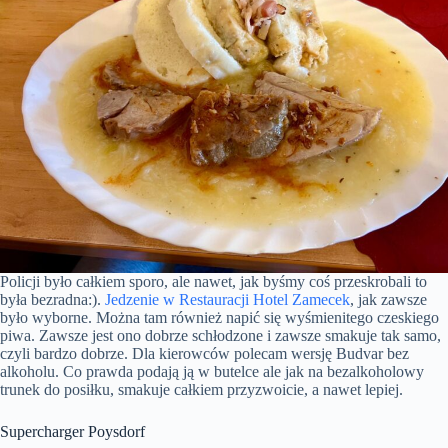
Policji było całkiem sporo, ale nawet, jak byśmy coś przeskrobali to
była bezradna:).
Jedzenie w Restauracji Hotel Zamecek
, jak zawsze
było wyborne. Można tam również napić się wyśmienitego czeskiego
piwa. Zawsze jest ono dobrze schłodzone i zawsze smakuje tak samo,
czyli bardzo dobrze. Dla kierowców polecam wersję Budvar bez
alkoholu. Co prawda podają ją w butelce ale jak na bezalkoholowy
trunek do posiłku, smakuje całkiem przyzwoicie, a nawet lepiej.
Supercharger Poysdorf