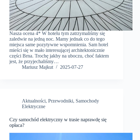
Nasza ocena 4* W hotelu tym zatrzymaliśmy się
zaledwie na jedną noc. Mamy jednak co do tego
miejsca same pozytywne wspomnienia. Sam hotel
mieści się w mało interesującej architektonicznie
części Brna. Trochę jakby na uboczu, choć faktem
jest, że przyjechaliśmy…
Mariusz Majkut
2025-07-27
Aktualności
,
Przewodniki
,
Samochody
Elektryczne
Czy samochód elektryczny w trasie naprawdę się
opłaca?