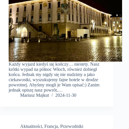
Każdy wyjazd kiedyś się kończy… niestety. Nasz
krótki wypad na północ Włoch, również dobiegł
końca. Jednak my nigdy się nie nudzimy a jako
ciekawostki, wyszukujemy fajne hotele w drodze
powrotnej. Abyśmy mogli je Wam opisać:) Zanim
jednak opiszę nasz powrót,…
Mariusz Majkut
2024-11-30
Aktualności
,
Francja
,
Przewodniki