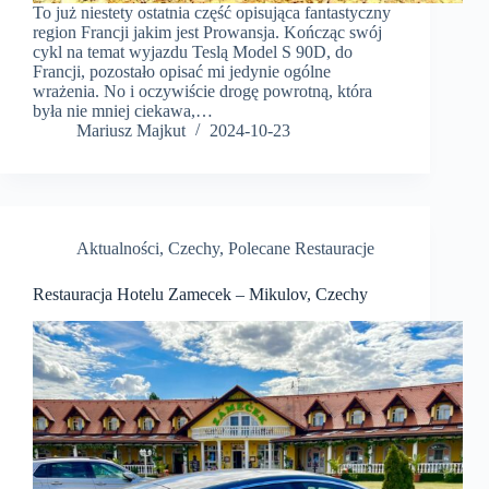
To już niestety ostatnia część opisująca fantastyczny
region Francji jakim jest Prowansja. Kończąc swój
cykl na temat wyjazdu Teslą Model S 90D, do
Francji, pozostało opisać mi jedynie ogólne
wrażenia. No i oczywiście drogę powrotną, która
była nie mniej ciekawa,…
Mariusz Majkut
2024-10-23
Aktualności
,
Czechy
,
Polecane Restauracje
Restauracja Hotelu Zamecek – Mikulov, Czechy