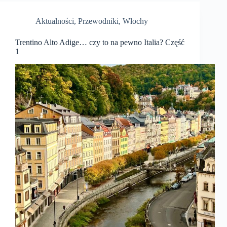
Aktualności
,
Przewodniki
,
Włochy
Trentino Alto Adige… czy to na pewno Italia? Część
1