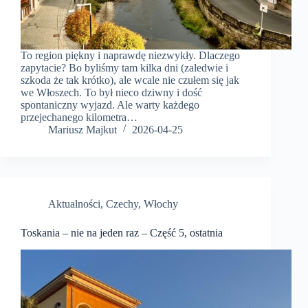
To region piękny i naprawdę niezwykły. Dlaczego
zapytacie? Bo byliśmy tam kilka dni (zaledwie i
szkoda że tak krótko), ale wcale nie czułem się jak
we Włoszech. To był nieco dziwny i dość
spontaniczny wyjazd. Ale warty każdego
przejechanego kilometra…
Mariusz Majkut
2026-04-25
Aktualności
,
Czechy
,
Włochy
Toskania – nie na jeden raz – Część 5, ostatnia