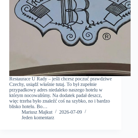
Restaurace U Rady – jeśli chcesz poczuć prawdziwe
Czechy, usiądź właśnie tutaj. To był zupełnie
przypadkowy adres niedaleko naszego hotelu w
którym nocowaliśmy. Na dodatek padał deszcz,
więc trzeba było znaleźć coś na szybko, no i bardzo
blisko hotelu. Bo…
Mariusz Majkut
2026-07-09
Jeden komentarz