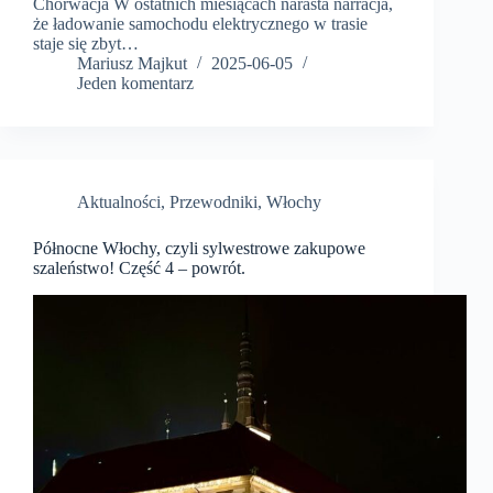
Chorwacja W ostatnich miesiącach narasta narracja,
że ładowanie samochodu elektrycznego w trasie
staje się zbyt…
Mariusz Majkut
2025-06-05
Jeden komentarz
Aktualności
,
Przewodniki
,
Włochy
Północne Włochy, czyli sylwestrowe zakupowe
szaleństwo! Część 4 – powrót.